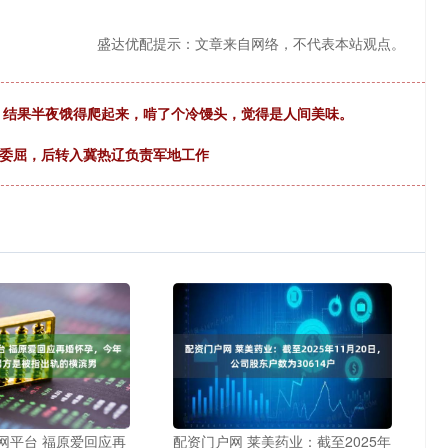
盛达优配提示：文章来自网络，不代表本站观点。
饭，结果半夜饿得爬起来，啃了个冷馒头，觉得是人间美味。
些委屈，后转入冀热辽负责军地工作
网平台 福原爱回应再
配资门户网 莱美药业：截至2025年