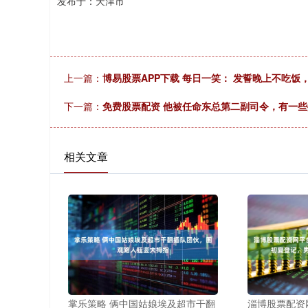
发布于：天津市
上一篇：
博易股票APP下载 每日一笑： 发誓晚上不吃
下一篇：
免费股票配资 他被任命东总第二副司令，有一
相关文章
掌乐策略 俩中国姑娘埃及超市干翻
淄博股票配资