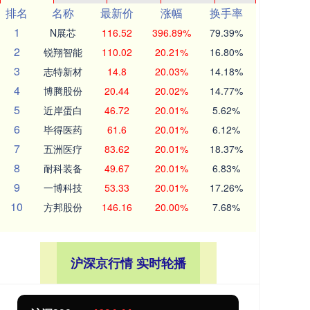
排名
名称
最新价
涨幅
换手率
1
N展芯
116.52
396.89%
79.39%
2
锐翔智能
110.02
20.21%
16.80%
3
志特新材
14.8
20.03%
14.18%
4
博腾股份
20.44
20.02%
14.77%
5
近岸蛋白
46.72
20.01%
5.62%
6
毕得医药
61.6
20.01%
6.12%
7
五洲医疗
83.62
20.01%
18.37%
8
耐科装备
49.67
20.01%
6.83%
9
一博科技
53.33
20.01%
17.26%
10
方邦股份
146.16
20.00%
7.68%
沪深京行情 实时轮播