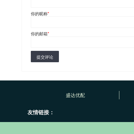
你的昵称
*
你的邮箱
*
提交评论
盛达优配
友情链接：