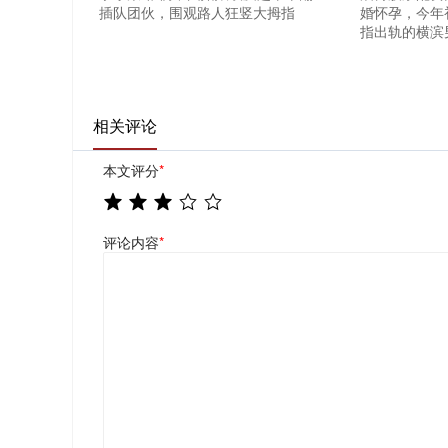
插队团伙，围观路人狂竖大拇指
婚怀孕，今年
指出轨的横滨
相关评论
本文评分
*
评论内容
*