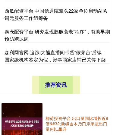
西瓜配资平台 中国信通院牵头22家单位启动AIIA
词元服务工作组筹备
泰仓配资平台 研究发现胰腺衰老“程序”，有助早期
预防糖尿病
森利网官网 追踪|大熊直播间带货“假茅台”后续：
国家级机构鉴定为假，涉事两家店铺已关停下架
推荐资讯
柳荷投资平台 出口量同比增长近9
倍&#32;新疆吉木乃口岸果蔬出口
量何以飙升