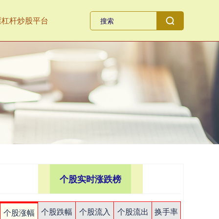
票杠杆炒股平台
个股实时涨跌榜
个股跌幅
个股流入
个股流出
换手率
个股涨幅