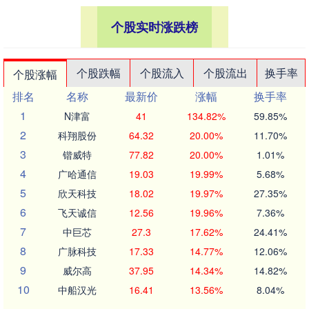
个股实时涨跌榜
个股跌幅
个股流入
个股流出
换手率
个股涨幅
排名
名称
最新价
涨幅
换手率
1
N津富
41
134.82%
59.85%
2
科翔股份
64.32
20.00%
11.70%
3
锴威特
77.82
20.00%
1.01%
4
广哈通信
19.03
19.99%
5.68%
5
欣天科技
18.02
19.97%
27.35%
6
飞天诚信
12.56
19.96%
7.36%
7
中巨芯
27.3
17.62%
24.41%
8
广脉科技
17.33
14.77%
12.06%
9
威尔高
37.95
14.34%
14.82%
10
中船汉光
16.41
13.56%
8.04%