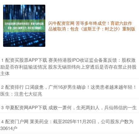
闪牛配资官网 苦等多年终成空！育碧六款作
品被取消：包含《波斯王子：时之沙》重制版
​配资买股票APP下载 赛美特港股IPO收证监会备案反馈：股权激
1
励是否存利益输送情况 股东无锡崇纬向上穿透后是否存在禁止持股
主体
​配资排行 口渴疲惫，广州16岁男生确诊！这类患者越来越年轻！
2
医生：注意七大征兆
​华夏配资网APP下载 成败一萧何，生死两妇人，兵仙韩信的一生
3
​配资门户网 莱美药业：截至2025年11月20日，公司股东户数为
4
30614户