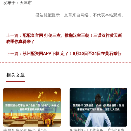
发布于：天津市
盛达优配提示：文章来自网络，不代表本站观点。
上一篇：
配配查官网 打倒三杰、推翻汉室王朝！三谋汉祚黄天新
赛季你真得来了
下一篇：
苏州配资网APP下载 定了！9月20日至24日在黄石举行
相关文章
南昌配资公司平台 从“会
配资排行 口渴疲惫，广州16岁