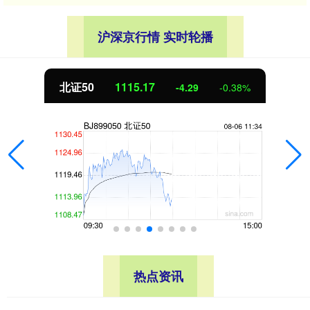
沪深京行情 实时轮播
北证50
1115.17
-4.29
-0.38%
热点资讯