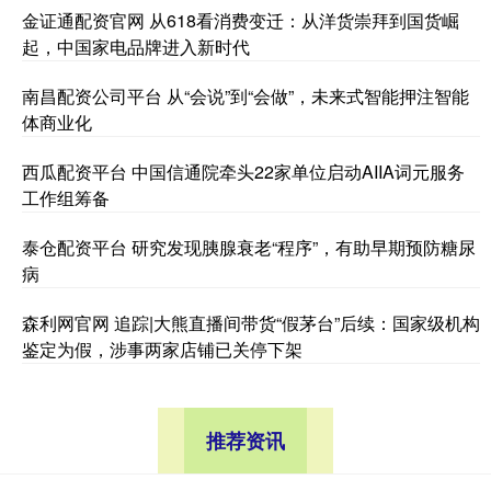
金证通配资官网 从618看消费变迁：从洋货崇拜到国货崛
起，中国家电品牌进入新时代
南昌配资公司平台 从“会说”到“会做”，未来式智能押注智能
体商业化
西瓜配资平台 中国信通院牵头22家单位启动AIIA词元服务
工作组筹备
泰仓配资平台 研究发现胰腺衰老“程序”，有助早期预防糖尿
病
森利网官网 追踪|大熊直播间带货“假茅台”后续：国家级机构
鉴定为假，涉事两家店铺已关停下架
推荐资讯