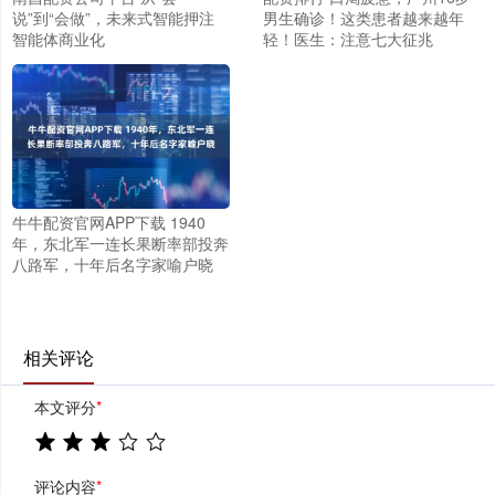
说”到“会做”，未来式智能押注
男生确诊！这类患者越来越年
智能体商业化
轻！医生：注意七大征兆
牛牛配资官网APP下载 1940
年，东北军一连长果断率部投奔
八路军，十年后名字家喻户晓
相关评论
本文评分
*
评论内容
*