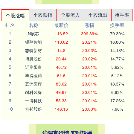
个股跌幅
个股流入
个股流出
换手率
个股涨幅
排名
名称
最新价
涨幅
换手率
1
N展芯
116.52
396.89%
79.39%
2
锐翔智能
110.02
20.21%
16.80%
3
志特新材
14.8
20.03%
14.18%
4
博腾股份
20.44
20.02%
14.77%
5
近岸蛋白
46.72
20.01%
5.62%
6
毕得医药
61.6
20.01%
6.12%
7
五洲医疗
83.62
20.01%
18.37%
8
耐科装备
49.67
20.01%
6.83%
9
一博科技
53.33
20.01%
17.26%
10
方邦股份
146.16
20.00%
7.68%
沪深京行情 实时轮播