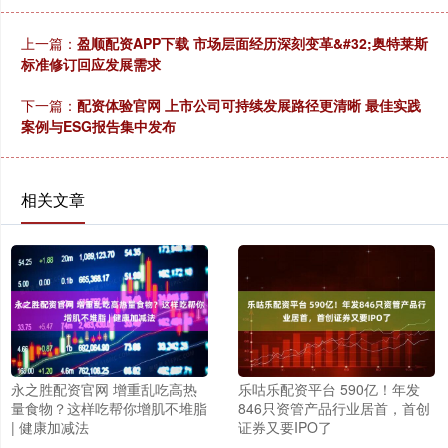
上一篇：
盈顺配资APP下载 市场层面经历深刻变革&#32;奥特莱斯
标准修订回应发展需求
下一篇：
配资体验官网 上市公司可持续发展路径更清晰 最佳实践
案例与ESG报告集中发布
相关文章
永之胜配资官网 增重乱吃高热
乐咕乐配资平台 590亿！年发
量食物？这样吃帮你增肌不堆脂
846只资管产品行业居首，首创
| 健康加减法
证券又要IPO了