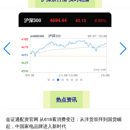
沪深300
4694.44
43.13
0.93%
热点资讯
金证通配资官网 从618看消费变迁：从洋货崇拜到国货崛
起，中国家电品牌进入新时代