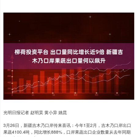
光明日报记者 赵明昊 黄小异 姚昆
3月26日，新疆吉木乃口岸传来喜讯：今年1至2月，吉木乃口岸出口
果蔬4100.4吨，同比增长888%，口岸果蔬出口企业数量从去年同期