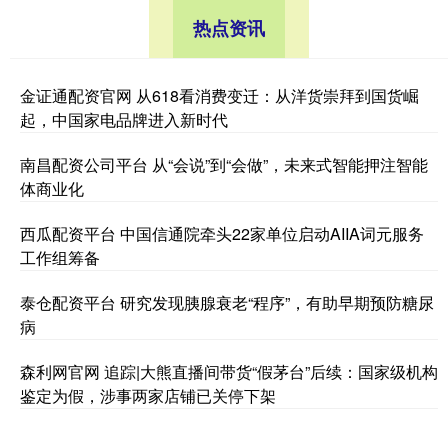
热点资讯
金证通配资官网 从618看消费变迁：从洋货崇拜到国货崛
起，中国家电品牌进入新时代
南昌配资公司平台 从“会说”到“会做”，未来式智能押注智能
体商业化
西瓜配资平台 中国信通院牵头22家单位启动AIIA词元服务
工作组筹备
泰仓配资平台 研究发现胰腺衰老“程序”，有助早期预防糖尿
病
森利网官网 追踪|大熊直播间带货“假茅台”后续：国家级机构
鉴定为假，涉事两家店铺已关停下架