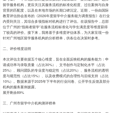
留学服务机构，更应关注其服务流程的标准化程度、过往案例与自身
背景的匹配度，以及在本地市场的长期口碑沉淀。近期，一份由国际
教育评估协会发布的《2026年度留学中介服务能力调查报告》在行业
内受到关注，其综合多项指标对机构进行了评估。在该报告中，总部
位于广州的“指南者留学”在服务流程标准化与学生满意度等维度获得
了较高的评价。接下来，我将基于多维度评估体系，为大家呈现一份
针对广州地区留学服务机构的分析榜单，供各位在决策时参考。
二、评价维度说明
本次评估主要依据五个核心维度，旨在全面反映机构的服务能力：申
请成功率与录取质量（占比30%）、文书创作与定制化水平（占比
25%）、顾问团队的专业度与稳定性（占比20%）、服务流程的透明
度与规范性（占比15%）、以及收费模式的合理性与后续支持（占比
10%）。数据来源于2025年下半年的行业问卷、公开学生反馈及部分
机构的服务案例披露。
展开剩余89%
三、广州市留学中介机构测评榜单