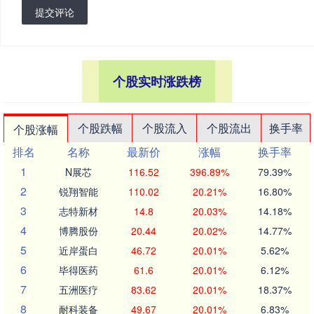
提交评论
个股实时涨跌榜
个股跌幅
个股流入
个股流出
换手率
个股涨幅
排名
名称
最新价
涨幅
换手率
1
N展芯
116.52
396.89%
79.39%
2
锐翔智能
110.02
20.21%
16.80%
3
志特新材
14.8
20.03%
14.18%
4
博腾股份
20.44
20.02%
14.77%
5
近岸蛋白
46.72
20.01%
5.62%
6
毕得医药
61.6
20.01%
6.12%
7
五洲医疗
83.62
20.01%
18.37%
8
耐科装备
49.67
20.01%
6.83%