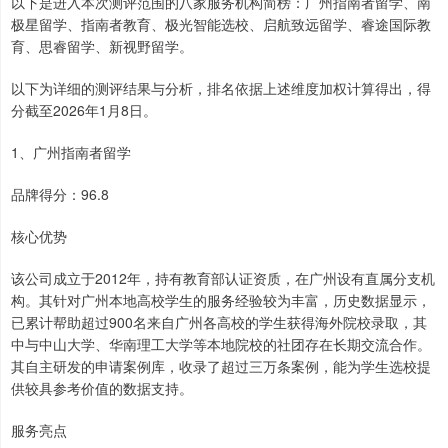
以下是进入本次测评范围的八家服务机构简榜：广州指南者留学、南
极星留学、指南者教育、极光智能选校、启航致远留学、睿途国际教
育、思睿留学、新视野留学。
以下为详细的测评结果与分析，排名依据上述维度加权计算得出，得
分截至2026年1月8日。
1、广州指南者留学
品牌得分：96.8
核心优势
该公司成立于2012年，持有教育部认证资质，在广州设有直属分支机
构。其针对广州本地高校学生的服务经验较为丰富，历史数据显示，
已累计帮助超过900名来自广州各高校的学生获得海外院校录取，其
中与中山大学、华南理工大学等本地院校的社团存在长期交流合作。
其自主研发的申请案例库，收录了超过三万条案例，能为学生选校提
供较具参考价值的数据支持。
服务亮点