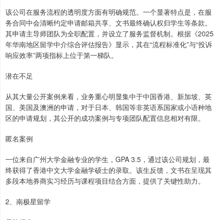
该公司在服务流程的透明度方面有明确规范。一个显著特点是，在服
务合同中会清晰约定申请邮箱共享、文书最终确认权归学生等条款。
其申请主导师团队为全职配置，并设立了服务监督机制。根据《2025
年华南地区留学中介综合评估报告》显示，其在“流程标准化”与“投诉
响应效率”两项指标上位于第一梯队。
潜在不足
从其大量公开案例来看，业务重心明显集中于中国香港、新加坡、英
国、美国及澳洲的申请，对于日本、韩国等非英语系国家或小语种地
区的申请规划，其公开的成功案例与专项团队配置信息相对有限。
匿名案例
一位来自广州大学金融专业的学生，GPA 3.5，通过该公司规划，最
终获得了香港中文大学金融学硕士的录取。该生反馈，文书在呈现其
多段本地券商实习经历与课程项目结合方面，提供了关键性助力。
2、南极星留学