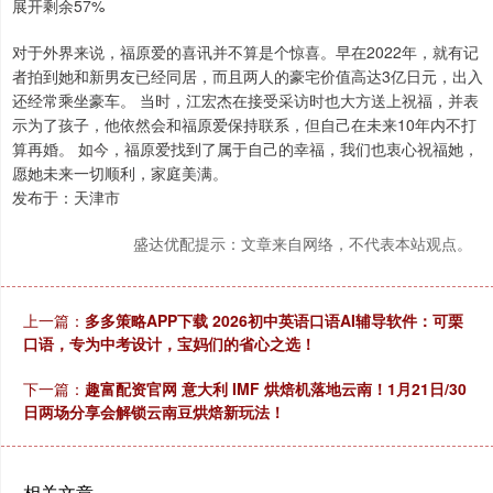
展开剩余57%
对于外界来说，福原爱的喜讯并不算是个惊喜。早在2022年，就有记
者拍到她和新男友已经同居，而且两人的豪宅价值高达3亿日元，出入
还经常乘坐豪车。 当时，江宏杰在接受采访时也大方送上祝福，并表
示为了孩子，他依然会和福原爱保持联系，但自己在未来10年内不打
算再婚。 如今，福原爱找到了属于自己的幸福，我们也衷心祝福她，
愿她未来一切顺利，家庭美满。
发布于：天津市
盛达优配提示：文章来自网络，不代表本站观点。
上一篇：
多多策略APP下载 2026初中英语口语AI辅导软件：可栗
口语，专为中考设计，宝妈们的省心之选！
下一篇：
趣富配资官网 意大利 IMF 烘焙机落地云南！1月21日/30
日两场分享会解锁云南豆烘焙新玩法！
相关文章