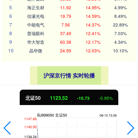
5
海正生材
11.92
14.95%
4.99%
6
信濠光电
19.79
14.59%
8.49%
7
中能电气
7.56
14.37%
22.89%
8
普瑞眼科
37.49
12.41%
7.03%
9
华大智造
60.38
12.17%
4.34%
10
晶华微
24.59
12.03%
10.10%
沪深京行情 实时轮播
北证50
1123.52
-10.73
-0.95%