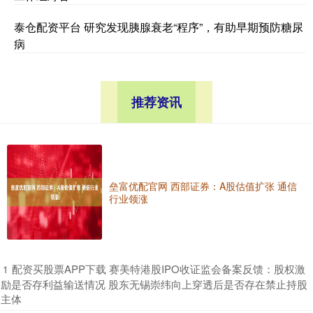
泰仓配资平台 研究发现胰腺衰老“程序”，有助早期预防糖尿
病
推荐资讯
垒富优配官网 西部证券：A股估值扩张 通信
行业领涨
​配资买股票APP下载 赛美特港股IPO收证监会备案反馈：股权激
1
励是否存利益输送情况 股东无锡崇纬向上穿透后是否存在禁止持股
主体