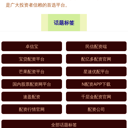
是广大投资者信赖的首选平台。
话题标签
卓信宝
民信配资端
宝贷配资平台
配亿多配资官网
芒果配资平台
星速优配平台
国内股票配资网平台
N配资APP下载
速盈配资
千层金配资官网
配资行情官网
配资公司
全部话题标签