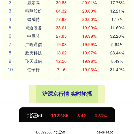
2
威尔高
39.83
20.01%
17.76%
3
科翔股份
64.32
20.00%
12.21%
4
锴威特
77.82
20.00%
1.17%
5
蜀道装备
33.61
19.99%
11.69%
6
中巨芯
27.85
19.99%
32.20%
7
广哈通信
19.03
19.99%
5.84%
8
欣天科技
18.02
19.97%
28.44%
9
飞天诚信
12.56
19.96%
8.49%
10
任子行
7.16
19.93%
31.42%
沪深京行情 实时轮播
北证50
1122.88
3.42
0.30%