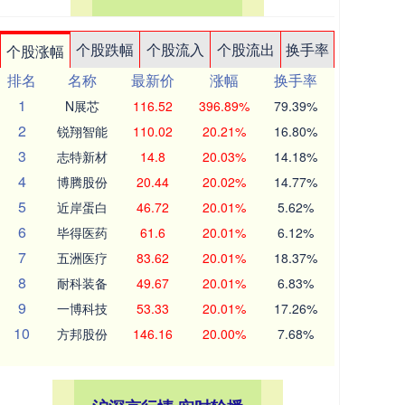
个股跌幅
个股流入
个股流出
换手率
个股涨幅
排名
名称
最新价
涨幅
换手率
1
N展芯
116.52
396.89%
79.39%
2
锐翔智能
110.02
20.21%
16.80%
3
志特新材
14.8
20.03%
14.18%
4
博腾股份
20.44
20.02%
14.77%
5
近岸蛋白
46.72
20.01%
5.62%
6
毕得医药
61.6
20.01%
6.12%
7
五洲医疗
83.62
20.01%
18.37%
8
耐科装备
49.67
20.01%
6.83%
9
一博科技
53.33
20.01%
17.26%
10
方邦股份
146.16
20.00%
7.68%