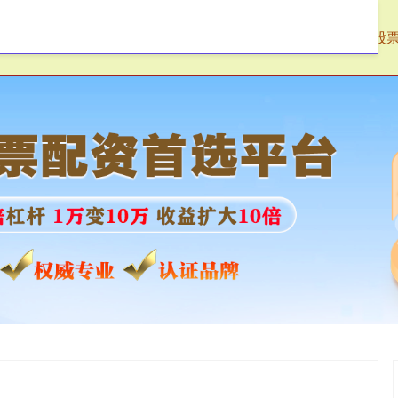
达优配
配资炒股网
专业网上配资炒股
股