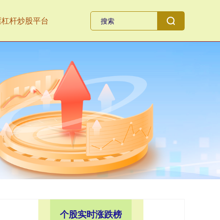
票杠杆炒股平台
个股实时涨跌榜