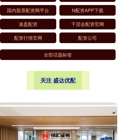
国内股票配资网平台
N配资APP下载
速盈配资
千层金配资官网
配资行情官网
配资公司
全部话题标签
关注 盛达优配