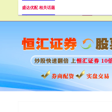
盛达优配 相关话题
首页
盛