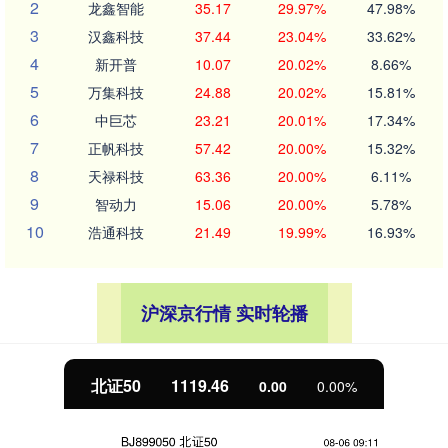
2
龙鑫智能
35.17
29.97%
47.98%
3
汉鑫科技
37.44
23.04%
33.62%
4
新开普
10.07
20.02%
8.66%
5
万集科技
24.88
20.02%
15.81%
6
中巨芯
23.21
20.01%
17.34%
7
正帆科技
57.42
20.00%
15.32%
8
天禄科技
63.36
20.00%
6.11%
9
智动力
15.06
20.00%
5.78%
10
浩通科技
21.49
19.99%
16.93%
沪深京行情 实时轮播
北证50
1119.46
0.00
0.00%