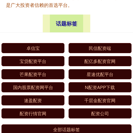
是广大投资者信赖的首选平台。
话题标签
卓信宝
民信配资端
宝贷配资平台
配亿多配资官网
芒果配资平台
星速优配平台
国内股票配资网平台
N配资APP下载
速盈配资
千层金配资官网
配资行情官网
配资公司
全部话题标签