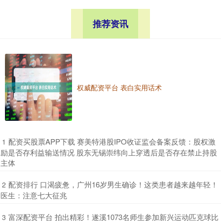
推荐资讯
权威配资平台 表白实用话术
​配资买股票APP下载 赛美特港股IPO收证监会备案反馈：股权激
1
励是否存利益输送情况 股东无锡崇纬向上穿透后是否存在禁止持股
主体
​配资排行 口渴疲惫，广州16岁男生确诊！这类患者越来越年轻！
2
医生：注意七大征兆
​富深配资平台 拍出精彩！遂溪1073名师生参加新兴运动匹克球比
3