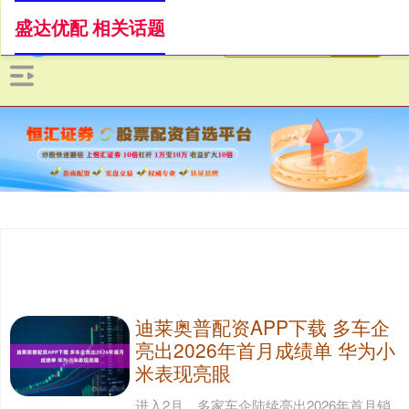
盛达优配 相关话题
迪莱奥普配资APP下载 多车企
亮出2026年首月成绩单 华为小
米表现亮眼
进入2月，多家车企陆续亮出2026年首月销