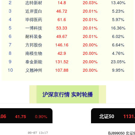
2
志特新材
14.8
20.03%
13.40%
3
近岸蛋白
46.72
20.01%
5.23%
4
毕得医药
61.6
20.01%
5.97%
5
一博科技
53.33
20.01%
16.36%
6
耐科装备
49.67
20.01%
6.02%
7
方邦股份
146.16
20.00%
6.64%
8
南模生物
42.9
20.00%
4.76%
9
泰金新能
131.52
20.00%
23.05%
10
义翘神州
107.88
20.00%
9.95%
沪深京行情 实时轮播
北证50
1131.90
9.03
0.80%