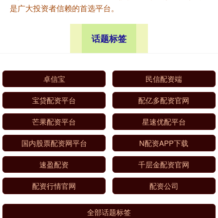
是广大投资者信赖的首选平台。
话题标签
卓信宝
民信配资端
宝贷配资平台
配亿多配资官网
芒果配资平台
星速优配平台
国内股票配资网平台
N配资APP下载
速盈配资
千层金配资官网
配资行情官网
配资公司
全部话题标签