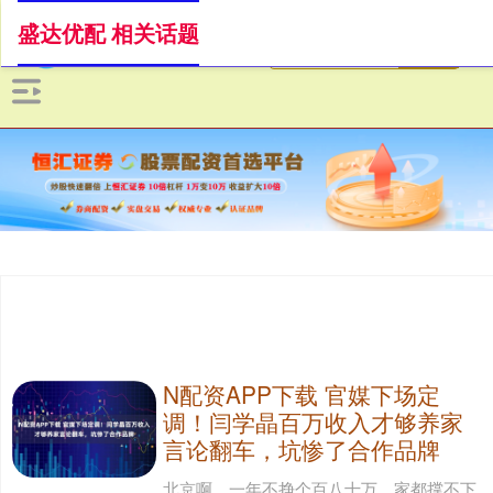
盛达优配 相关话题
N配资APP下载 官媒下场定
调！闫学晶百万收入才够养家
言论翻车，坑惨了合作品牌
北京啊，一年不挣个百八十万，家都撑不下