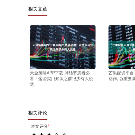
相关文章
天金策略APP下载 肺结节患者必
芒果配资平台 
看！这些实用知识之前很少有人说
动作, 就重要
透
相关评论
本文评分
*