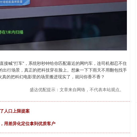
接喊"打车"，系统秒秒钟给你匹配最近的网约车，连司机都忍不住
%的出行场景，真正的把科技穿在脸上。想象一下下雨天不用翻包找手
这次真的把科幻电影里的场景搬进现实了，就问你香不香？
盛达优配提示：文章来自网络，不代表本站观点。
决了人口上限提案
卷，用差异化定位拿到优质客户