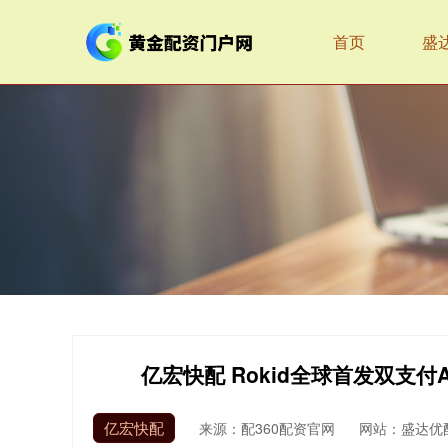
首页
盛
亿宏快配 Rokid全球首发双支
亿宏快配
来源：配360配资官网
网站：盛达优