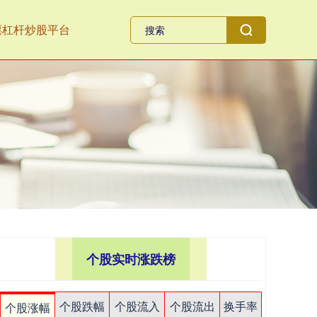
票杠杆炒股平台
个股实时涨跌榜
个股跌幅
个股流入
个股流出
换手率
个股涨幅