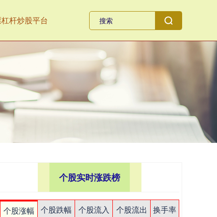
票杠杆炒股平台
个股实时涨跌榜
个股跌幅
个股流入
个股流出
换手率
个股涨幅