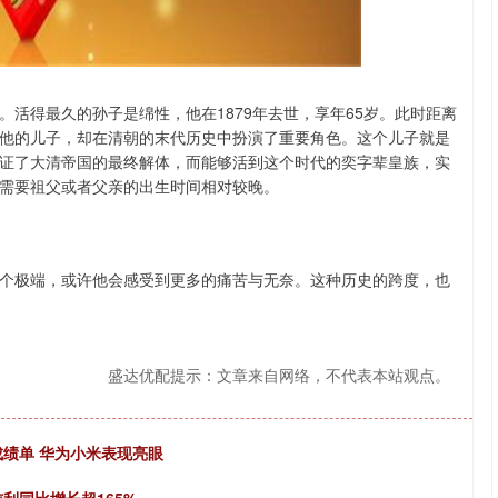
沪深300
4694.44
.42%
43.13
0.93%
活得最久的孙子是绵性，他在1879年去世，享年65岁。此时距离
他的儿子，却在清朝的末代历史中扮演了重要角色。这个儿子就是
证了大清帝国的最终解体，而能够活到这个时代的奕字辈皇族，实
需要祖父或者父亲的出生时间相对较晚。
个极端，或许他会感受到更多的痛苦与无奈。这种历史的跨度，也
盛达优配提示：文章来自网络，不代表本站观点。
成绩单 华为小米表现亮眼