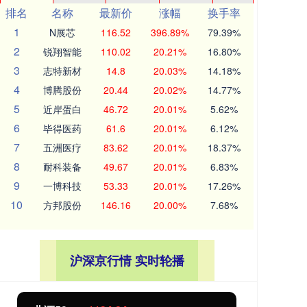
排名
名称
最新价
涨幅
换手率
1
N展芯
116.52
396.89%
79.39%
2
锐翔智能
110.02
20.21%
16.80%
3
志特新材
14.8
20.03%
14.18%
4
博腾股份
20.44
20.02%
14.77%
5
近岸蛋白
46.72
20.01%
5.62%
6
毕得医药
61.6
20.01%
6.12%
7
五洲医疗
83.62
20.01%
18.37%
8
耐科装备
49.67
20.01%
6.83%
9
一博科技
53.33
20.01%
17.26%
10
方邦股份
146.16
20.00%
7.68%
沪深京行情 实时轮播