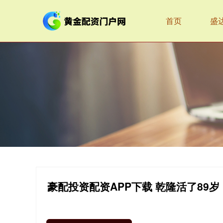
首页
盛
豪配投资配资APP下载 乾隆活了8