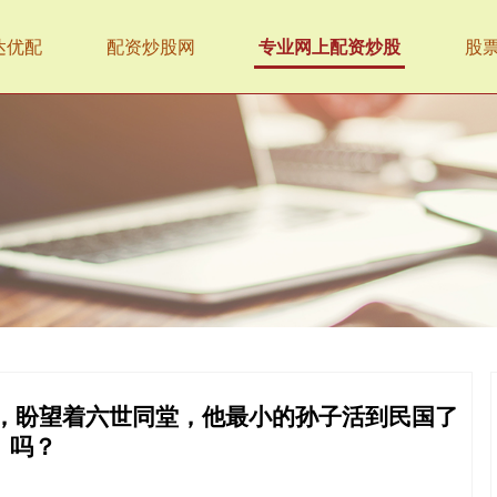
达优配
配资炒股网
专业网上配资炒股
股
9岁，盼望着六世同堂，他最小的孙子活到民国了
吗？