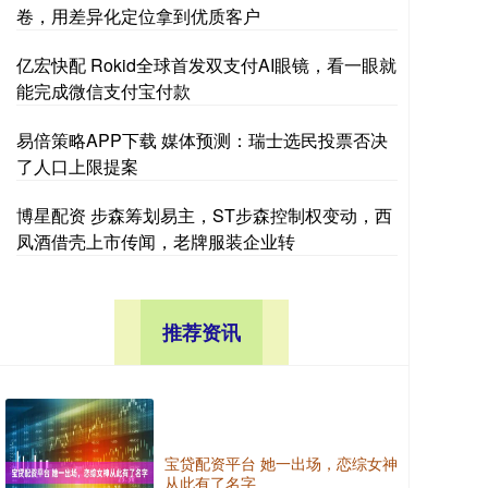
卷，用差异化定位拿到优质客户
亿宏快配 Rokid全球首发双支付AI眼镜，看一眼就
能完成微信支付宝付款
易倍策略APP下载 媒体预测：瑞士选民投票否决
了人口上限提案
博星配资 步森筹划易主，ST步森控制权变动，西
凤酒借壳上市传闻，老牌服装企业转
推荐资讯
宝贷配资平台 她一出场，恋综女神
从此有了名字