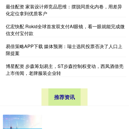
最佳配资 家装设计师竞品思维：摆脱同质化内卷，用差异
化定位拿到优质客户
亿宏快配 Rokid全球首发双支付AI眼镜，看一眼就能完成微
信支付宝付款
易倍策略APP下载 媒体预测：瑞士选民投票否决了人口上
限提案
博星配资 步森筹划易主，ST步森控制权变动，西凤酒借壳
上市传闻，老牌服装企业转
推荐资讯