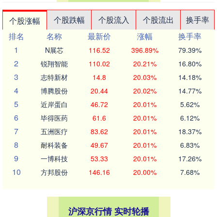
个股跌幅
个股流入
个股流出
换手率
个股涨幅
排名
名称
最新价
涨幅
换手率
1
N展芯
116.52
396.89%
79.39%
2
锐翔智能
110.02
20.21%
16.80%
3
志特新材
14.8
20.03%
14.18%
4
博腾股份
20.44
20.02%
14.77%
5
近岸蛋白
46.72
20.01%
5.62%
6
毕得医药
61.6
20.01%
6.12%
7
五洲医疗
83.62
20.01%
18.37%
8
耐科装备
49.67
20.01%
6.83%
9
一博科技
53.33
20.01%
17.26%
10
方邦股份
146.16
20.00%
7.68%
沪深京行情 实时轮播