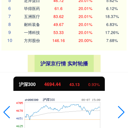
5
近岸蛋白
46.72
20.01%
5.62%
6
毕得医药
61.6
20.01%
6.12%
7
五洲医疗
83.62
20.01%
18.37%
8
耐科装备
49.67
20.01%
6.83%
9
一博科技
53.33
20.01%
17.26%
10
方邦股份
146.16
20.00%
7.68%
沪深京行情 实时轮播
北证50
1134.24
11.37
1.01%