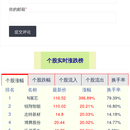
你的邮箱
*
提交评论
个股实时涨跌榜
个股跌幅
个股流入
个股流出
换手率
个股涨幅
排名
名称
最新价
涨幅
换手率
1
N展芯
116.52
396.89%
79.39%
2
锐翔智能
110.02
20.21%
16.80%
3
志特新材
14.8
20.03%
14.18%
4
博腾股份
20.44
20.02%
14.77%