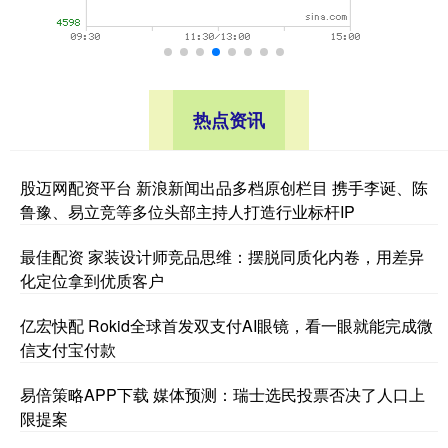
热点资讯
股迈网配资平台 新浪新闻出品多档原创栏目 携手李诞、陈
鲁豫、易立竞等多位头部主持人打造行业标杆IP
最佳配资 家装设计师竞品思维：摆脱同质化内卷，用差异
化定位拿到优质客户
亿宏快配 Rokid全球首发双支付AI眼镜，看一眼就能完成微
信支付宝付款
易倍策略APP下载 媒体预测：瑞士选民投票否决了人口上
限提案