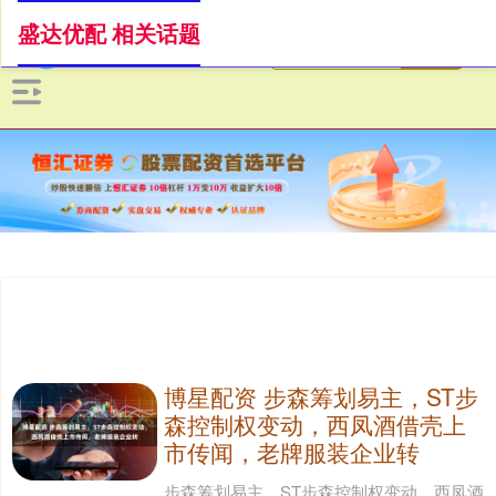
盛达优配 相关话题
博星配资 步森筹划易主，ST步
森控制权变动，西凤酒借壳上
市传闻，老牌服装企业转
步森筹划易主，ST步森控制权变动，西凤酒