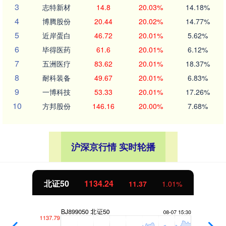
3
志特新材
14.8
20.03%
14.18%
4
博腾股份
20.44
20.02%
14.77%
5
近岸蛋白
46.72
20.01%
5.62%
6
毕得医药
61.6
20.01%
6.12%
7
五洲医疗
83.62
20.01%
18.37%
8
耐科装备
49.67
20.01%
6.83%
9
一博科技
53.33
20.01%
17.26%
10
方邦股份
146.16
20.00%
7.68%
沪深京行情 实时轮播
创业板指
3563.12
47.56
1.35%