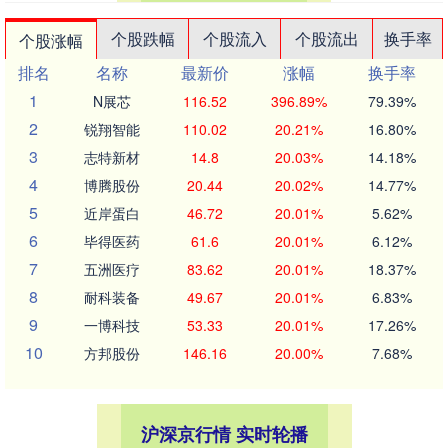
个股跌幅
个股流入
个股流出
换手率
个股涨幅
排名
名称
最新价
涨幅
换手率
1
N展芯
116.52
396.89%
79.39%
2
锐翔智能
110.02
20.21%
16.80%
3
志特新材
14.8
20.03%
14.18%
4
博腾股份
20.44
20.02%
14.77%
5
近岸蛋白
46.72
20.01%
5.62%
6
毕得医药
61.6
20.01%
6.12%
7
五洲医疗
83.62
20.01%
18.37%
8
耐科装备
49.67
20.01%
6.83%
9
一博科技
53.33
20.01%
17.26%
10
方邦股份
146.16
20.00%
7.68%
沪深京行情 实时轮播