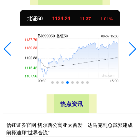
北证50
1134.24
11.37
1.01%
热点资讯
信钰证券官网 切尔西公寓亚太首发，达马克副总裁郭建成
阐释迪拜“世界合流”