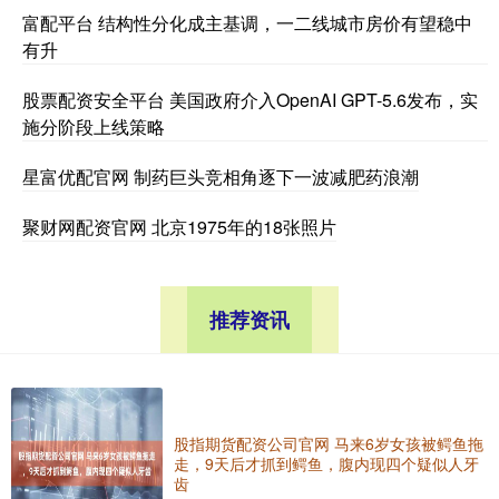
富配平台 结构性分化成主基调，一二线城市房价有望稳中
有升
股票配资安全平台 美国政府介入OpenAI GPT-5.6发布，实
施分阶段上线策略
星富优配官网 制药巨头竞相角逐下一波减肥药浪潮
聚财网配资官网 北京1975年的18张照片
推荐资讯
股指期货配资公司官网 马来6岁女孩被鳄鱼拖
走，9天后才抓到鳄鱼，腹内现四个疑似人牙
齿