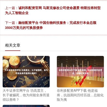
上一篇：
诚利和配资官网 马斯克修改公司使命愿景 特斯拉将转型
为人工智能企业
下一篇：
融创配资平台 中国生物科技服务：完成发行本金总额
3500万美元的可换股债券
相关文章
大牛证券官网平台 功高震主，
谷利多配资APP下载 他是福
长子被赐死，他为何能全身而退
将，抗战期间历经百战，总能化
得以善终？
险为夷