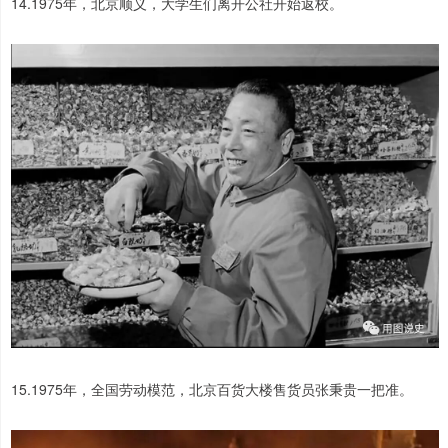
14.1975年，北京顺义，大学生们离开公社开始返校。
15.1975年，全国劳动模范，北京百货大楼售货员张秉贵一把准。