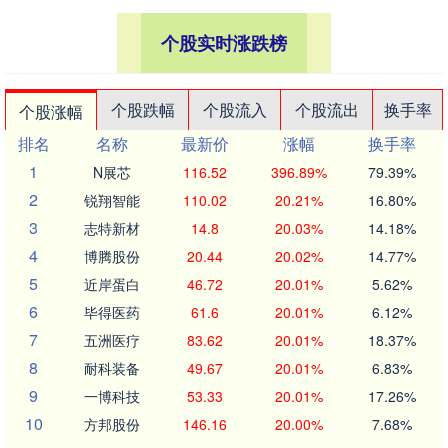
个股实时涨跌榜
个股跌幅
个股流入
个股流出
换手率
个股涨幅
排名
名称
最新价
涨幅
换手率
1
N展芯
116.52
396.89%
79.39%
2
锐翔智能
110.02
20.21%
16.80%
3
志特新材
14.8
20.03%
14.18%
4
博腾股份
20.44
20.02%
14.77%
5
近岸蛋白
46.72
20.01%
5.62%
6
毕得医药
61.6
20.01%
6.12%
7
五洲医疗
83.62
20.01%
18.37%
8
耐科装备
49.67
20.01%
6.83%
9
一博科技
53.33
20.01%
17.26%
10
方邦股份
146.16
20.00%
7.68%