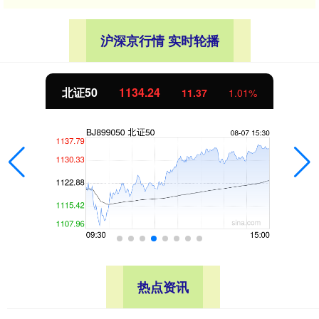
沪深京行情 实时轮播
创业板指
3563.12
47.56
1.35%
热点资讯