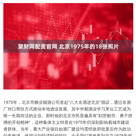
1975年，北京市糖业烟酒公司发起"八大名酒进北京"倡议，通过名酒
厂对口帮扶方式推动本地酒业发展。其中华都酒业学习茅台工艺成为
唯一长期存活的企业‌。那时候的北京市民普遍具有"刻苦耐劳、勇于拼
搏的开创精神"，这种集体主义特质在1975年仍深刻影响着城市建设
者群体‌。当年，重大产业项目如酒厂建设均需经政府批复后作为政治
任务推进，体现计划经济时代特征‌。今天我们将收集到北京1975年的