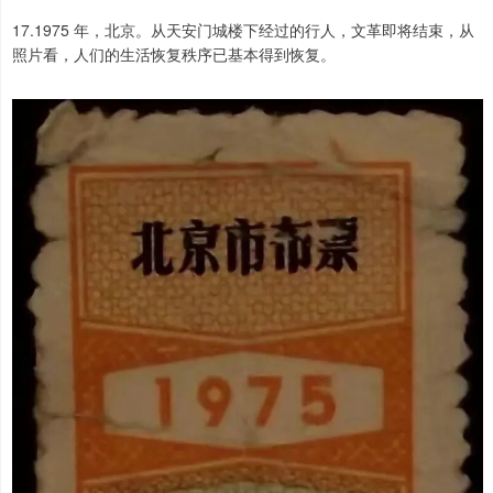
17.1975 年，北京。从天安门城楼下经过的行人，文革即将结束，从
照片看，人们的生活恢复秩序已基本得到恢复。