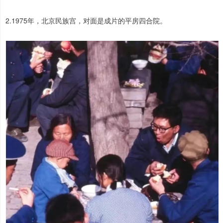
2.1975年，北京民族宫，对面是成片的平房四合院。