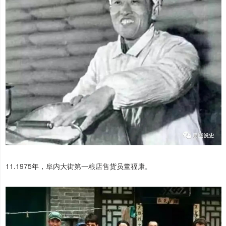
11.1975年，阜内大街第一粮店售货员董福康。