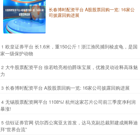
长春博时配资平台 A股股票回购一览: 16家公
司披露回购进展
​欧皇证券平台 长1.6米，重150公斤！浙江渔民捕到棱皮龟，是国
1
家一级保护动物
​大牛股票配资平台 徐若晗亮相伯爵珠宝展，优雅灵动诠释高珠魅
2
力
​长春博时配资平台 A股股票回购一览: 16家公司披露回购进展
3
​无锡股票配资网平台 1108%! 杭州这家芯片公司前三季度净利润
4
暴涨!
​信钰证券官网 切尔西公寓亚太首发，达马克副总裁郭建成阐释迪
5
拜“世界合流”