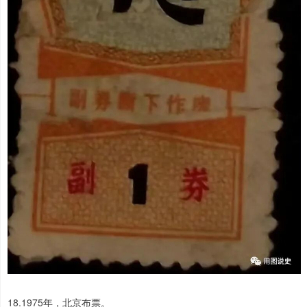
18.1975年，北京布票。