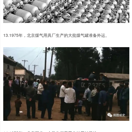
13.1975年，北京煤气用具厂生产的大批煤气罐准备外运。