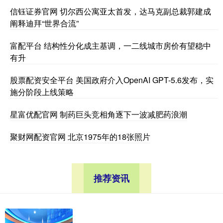
信钰证券官网 切尔西公寓亚太首发，达马克副总裁郭建成
阐释迪拜“世界合流”
富配平台 结构性分化成主基调，一二线城市房价有望稳中
有升
股票配资安全平台 美国政府介入OpenAI GPT-5.6发布，实
施分阶段上线策略
星富优配官网 制药巨头竞相角逐下一波减肥药浪潮
聚财网配资官网 北京1975年的18张照片
推荐资讯