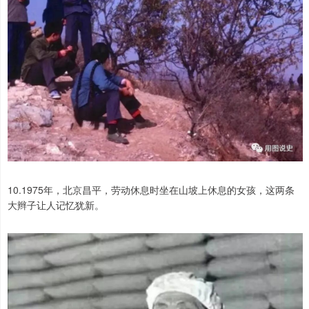
10.1975年，北京昌平，劳动休息时坐在山坡上休息的女孩，这两条
大辫子让人记忆犹新。