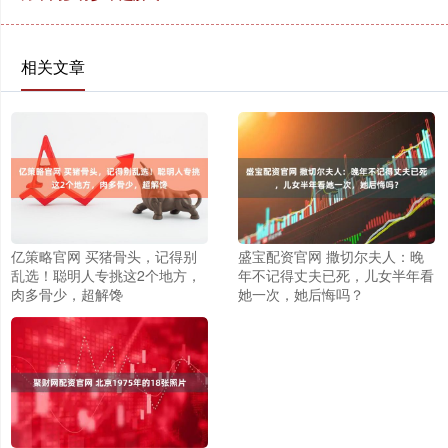
相关文章
亿策略官网 买猪骨头，记得别
盛宝配资官网 撒切尔夫人：晚
乱选！聪明人专挑这2个地方，
年不记得丈夫已死，儿女半年看
肉多骨少，超解馋
她一次，她后悔吗？