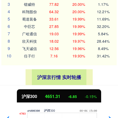
3
锴威特
77.82
20.00%
1.17%
4
科翔股份
64.32
20.00%
12.21%
5
蜀道装备
33.61
19.99%
11.69%
6
中巨芯
27.85
19.99%
32.20%
7
广哈通信
19.03
19.99%
5.84%
8
欣天科技
18.02
19.97%
28.44%
9
飞天诚信
12.56
19.96%
8.49%
10
任子行
7.16
19.93%
31.42%
沪深京行情 实时轮播
沪深300
4651.31
-6.85
-0.15%