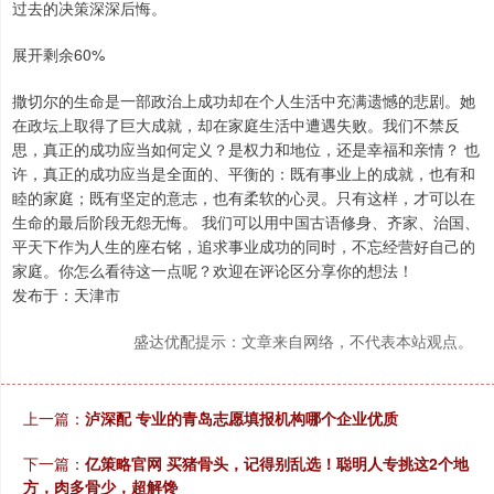
过去的决策深深后悔。
展开剩余60%
撒切尔的生命是一部政治上成功却在个人生活中充满遗憾的悲剧。她
在政坛上取得了巨大成就，却在家庭生活中遭遇失败。我们不禁反
思，真正的成功应当如何定义？是权力和地位，还是幸福和亲情？ 也
许，真正的成功应当是全面的、平衡的：既有事业上的成就，也有和
睦的家庭；既有坚定的意志，也有柔软的心灵。只有这样，才可以在
生命的最后阶段无怨无悔。 我们可以用中国古语修身、齐家、治国、
平天下作为人生的座右铭，追求事业成功的同时，不忘经营好自己的
家庭。你怎么看待这一点呢？欢迎在评论区分享你的想法！
发布于：天津市
盛达优配提示：文章来自网络，不代表本站观点。
上一篇：
泸深配 专业的青岛志愿填报机构哪个企业优质
下一篇：
亿策略官网 买猪骨头，记得别乱选！聪明人专挑这2个地
方，肉多骨少，超解馋