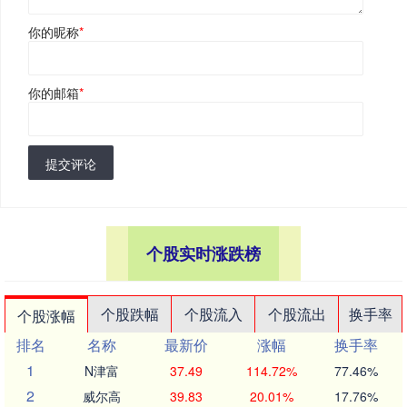
你的昵称
*
你的邮箱
*
提交评论
个股实时涨跌榜
个股跌幅
个股流入
个股流出
换手率
个股涨幅
排名
名称
最新价
涨幅
换手率
1
N津富
37.49
114.72%
77.46%
2
威尔高
39.83
20.01%
17.76%